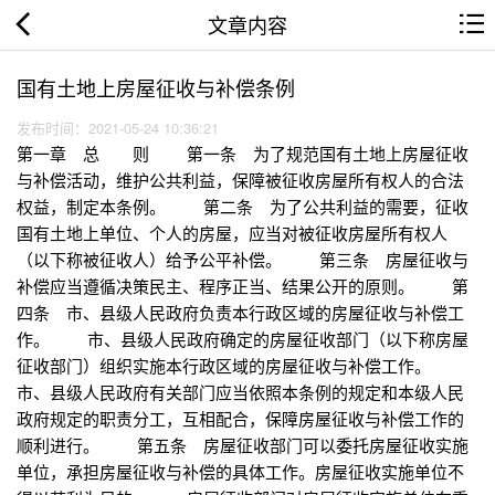
文章内容
国有土地上房屋征收与补偿条例
发布时间：2021-05-24 10:36:21
第一章 总 则 第一条 为了规范国有土地上房屋征收
与补偿活动，维护公共利益，保障被征收房屋所有权人的合法
权益，制定本条例。 第二条 为了公共利益的需要，征收
国有土地上单位、个人的房屋，应当对被征收房屋所有权人
（以下称被征收人）给予公平补偿。 第三条 房屋征收与
补偿应当遵循决策民主、程序正当、结果公开的原则。 第
四条 市、县级人民政府负责本行政区域的房屋征收与补偿工
作。 市、县级人民政府确定的房屋征收部门（以下称房屋
征收部门）组织实施本行政区域的房屋征收与补偿工作。
市、县级人民政府有关部门应当依照本条例的规定和本级人民
政府规定的职责分工，互相配合，保障房屋征收与补偿工作的
顺利进行。 第五条 房屋征收部门可以委托房屋征收实施
单位，承担房屋征收与补偿的具体工作。房屋征收实施单位不