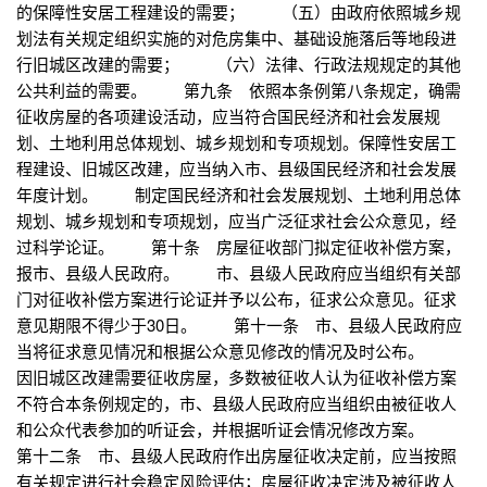
的保障性安居工程建设的需要； （五）由政府依照城乡规
划法有关规定组织实施的对危房集中、基础设施落后等地段进
行旧城区改建的需要； （六）法律、行政法规规定的其他
公共利益的需要。 第九条 依照本条例第八条规定，确需
征收房屋的各项建设活动，应当符合国民经济和社会发展规
划、土地利用总体规划、城乡规划和专项规划。保障性安居工
程建设、旧城区改建，应当纳入市、县级国民经济和社会发展
年度计划。 制定国民经济和社会发展规划、土地利用总体
规划、城乡规划和专项规划，应当广泛征求社会公众意见，经
过科学论证。 第十条 房屋征收部门拟定征收补偿方案，
报市、县级人民政府。 市、县级人民政府应当组织有关部
门对征收补偿方案进行论证并予以公布，征求公众意见。征求
意见期限不得少于30日。 第十一条 市、县级人民政府应
当将征求意见情况和根据公众意见修改的情况及时公布。
因旧城区改建需要征收房屋，多数被征收人认为征收补偿方案
不符合本条例规定的，市、县级人民政府应当组织由被征收人
和公众代表参加的听证会，并根据听证会情况修改方案。
第十二条 市、县级人民政府作出房屋征收决定前，应当按照
有关规定进行社会稳定风险评估；房屋征收决定涉及被征收人