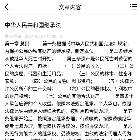
文章内容
中华人民共和国继承法
发布时间：2021-05-24 10:36:43
第一章 总则 第一条根据《中华人民共和国宪法》规定，
为保护公民的私有财产的继承权，制定本法。 第二条继承
从被继承人死亡时开始。 第三条遗产是公民死亡时遗留的
个人合法财产，包括： （一）公民的收入； （二）公
民的房屋、储蓄和生活用品； （三）公民的林木、牲畜和
家禽； （四）公民的文物、图书资料； （五）法律允
许公民所有的生产资料； （六）公民的著作权、专利权中
的财产权利； （七）公民的其他合法财产。 第四条个
人承包应得的个人收益，依照本法规定继承。个人承包，依照
法律允许由继承人继续承包的，按照承包合同办理。 第五
条继承开始后，按照法定继承办理；有遗嘱的，按照遗嘱继承
或者遗赠办理；有遗赠扶养协议的，按照协议办理。 第六
条无行为能力人的继承权、受遗赠权，由他的法定代理人代为