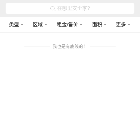
在哪里安个家?
类型
区域
租金/售价
面积
更多
我也是有底线的！