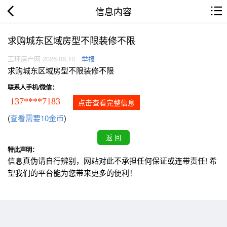
信息内容
求购城东区域房型不限装修不限
玉环房产网 2026.08.10
举报
求购城东区域房型不限装修不限
联系人手机/微信：
137****7183
点击查看完整信息
(
查看需要10金币
)
特此声明：
信息真伪请自行辨别，网站对此不承担任何保证或连带责任! 希
望我们的平台能为您带来更多的便利！